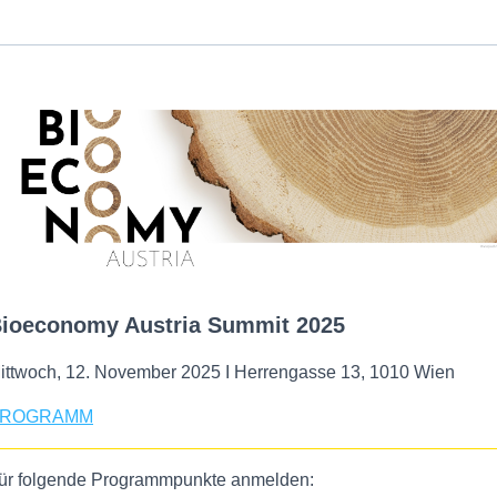
ioeconomy Austria Summit 2025
ittwoch, 12. November 2025 I Herrengasse 13, 1010 Wien
ROGRAMM
ür folgende Programmpunkte anmelden: